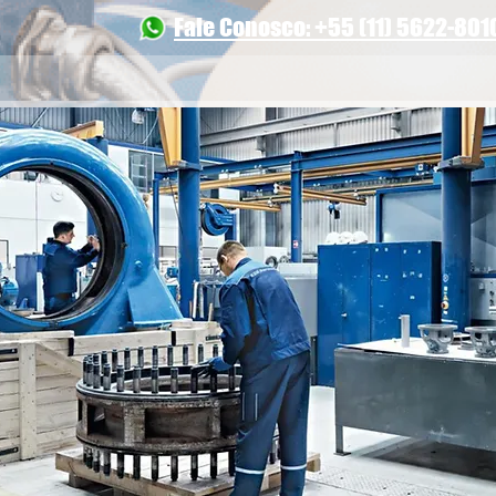
Fale Conosco: +55 (11) 5622-801