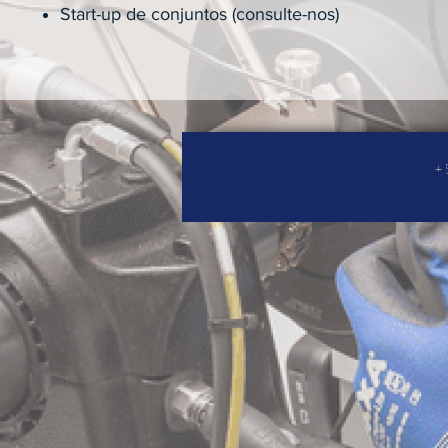
Start-up de conjuntos (consulte-nos)
+ 